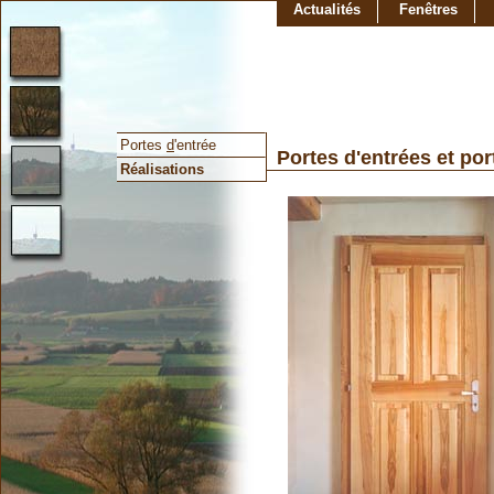
Actualités
Fenêtres
Portes
d
'entrée
Portes d'entrées et por
Réalisations