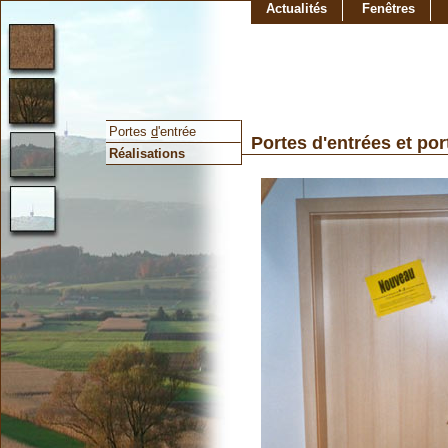
Actualités
Fenêtres
Portes
d
'entrée
Portes d'entrées et por
Réalisations